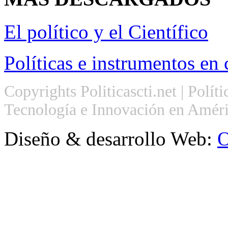
El político y el Científico
Políticas e instrumentos en 
Copyrights Politicascti.net | Polít
Tecnología e Innovación en Améri
Diseño & desarrollo Web:
O