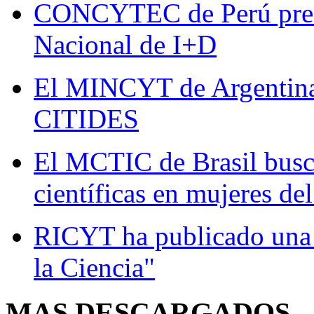
CONCYTEC de Perú presen
Nacional de I+D
El MINCYT de Argentina 
CITIDES
El MCTIC de Brasil busc
científicas en mujeres del
RICYT ha publicado una 
la Ciencia"
MAS
DESCARGADOS