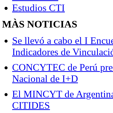
Estudios CTI
MÀS
NOTICIAS
Se llevó a cabo el I Enc
Indicadores de Vinculaci
CONCYTEC de Perú presen
Nacional de I+D
El MINCYT de Argentina 
CITIDES