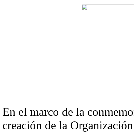
En el marco de la conmemor
creación de la Organizació