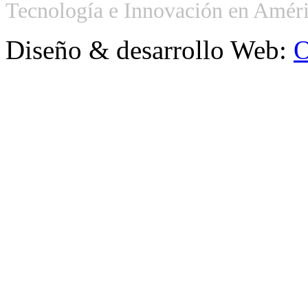
Tecnología e Innovación en Améri
Diseño & desarrollo Web:
O