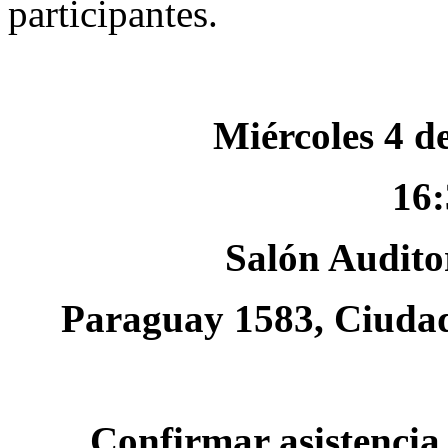
participantes.
Miércoles 4 d
16:
Salón Audit
Paraguay 1583, Ciuda
Confirmar asistencia