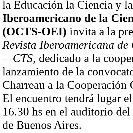
la Educación la Ciencia y l
Iberoamericano de la Cienc
(OCTS-OEI)
invita a la pr
Revista Iberoamericana de 
—CTS
, dedicado a la coope
lanzamiento de la convocat
Charreau a la Cooperación 
El encuentro tendrá lugar el
16.30 hs en el auditorio d
de Buenos Aires.