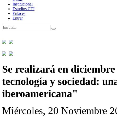
Institucional
Estudios CTI
Enlaces
Entrar
Se realizará en diciembre
tecnología y sociedad: un
iberoamericana"
Miércoles, 20 Noviembre 2