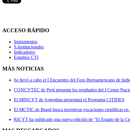
ACCESO
RÁPIDO
Instrumentos
S.Institucionales
Indicadores
Estudios CTI
MÀS
NOTICIAS
Se llevó a cabo el I Encuentro del Foro Iberoamericano de Ind
CONCYTEC de Perú presenta los resultados del I Censo Naci
El MINCYT de Argentina presentará el Programa CITIDES
El MCTIC de Brasil busca incentivar vocaciones científicas en 
RICYT ha publicado una nueva edición de "El Estado de la Ci