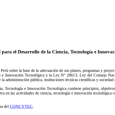
para el Desarrollo de la Ciencia, Tecnología e Innova
rú sobre la base de la adecuación de sus planes, programas y proyectos
a e Innovación Tecnológica y la Ley N° 28613, Ley del Consejo Naci
la administración pública, instituciones técnicas científicas y sociedad 
ia, Tecnología e Innovación Tecnológica contiene principios, objetivos 
iva en las actividades de ciencia, tecnología e innovación tecnológica co
na del
CONCYTEC
.