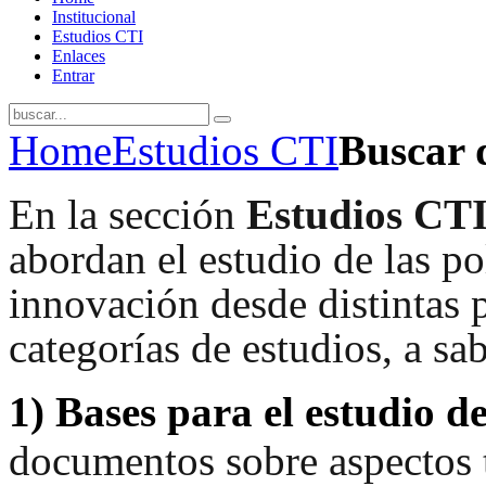
Institucional
Estudios CTI
Enlaces
Entrar
Home
Estudios CTI
Buscar
En la sección
Estudios CT
abordan el estudio de las pol
innovación desde distintas p
categorías de estudios, a sab
1)
Bases para el estudio de
documentos sobre aspectos t