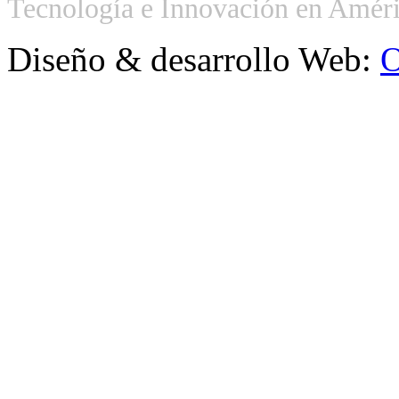
Tecnología e Innovación en Améri
Diseño & desarrollo Web:
O