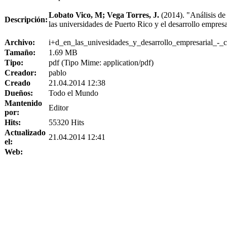
Lobato Vico, M; Vega Torres, J.
(2014). "Análisis de 
Descripción:
las universidades de Puerto Rico y el desarrollo empres
Archivo:
i+d_en_las_univesidades_y_desarrollo_empresarial_-_
Tamaño:
1.69 MB
Tipo:
pdf (Tipo Mime: application/pdf)
Creador:
pablo
Creado
21.04.2014 12:38
Dueños:
Todo el Mundo
Mantenido
Editor
por:
Hits:
55320 Hits
Actualizado
21.04.2014 12:41
el:
Web: