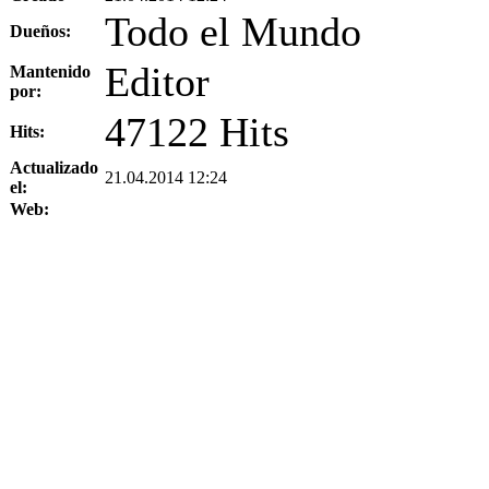
Todo el Mundo
Dueños:
Editor
Mantenido
por:
47122 Hits
Hits:
Actualizado
21.04.2014 12:24
el:
Web: