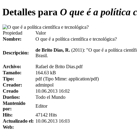
Detalles para
O que é a política c
Propiedad
Valor
Nombre:
O que é a política científica e tecnológica?
de Brito Dias, R.
(2011): "O que é a política científ
Descripción:
Brasil.
Archivo:
Rafael de Brito Dias.pdf
Tamaño:
164.63 kB
Tipo:
pdf (Tipo Mime: application/pdf)
Creador:
adminpol
Creado
10.06.2013 16:02
Dueños:
Todo el Mundo
Mantenido
Editor
por:
Hits:
47142 Hits
Actualizado el:
10.06.2013 16:03
Web: