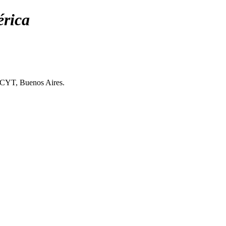
érica
RICYT, Buenos Aires.