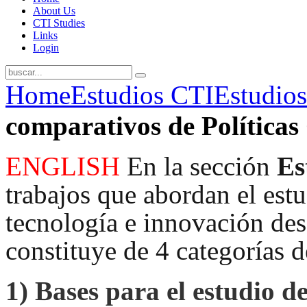
About Us
CTI Studies
Links
Login
Home
Estudios CTI
Estudios
comparativos de Política
ENGLISH
En la sección
Es
trabajos que abordan el estud
tecnología e innovación desd
constituye de 4 categorías d
1)
Bases para el estudio de