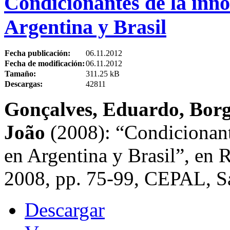
Condicionantes de la inno
Argentina y Brasil
Fecha publicación:
06.11.2012
Fecha de modificación:
06.11.2012
Tamaño:
311.25 kB
Descargas:
42811
Gonçalves, Eduardo, Borg
João
(2008): “Condicionant
en Argentina y Brasil”, en
2008, pp. 75-99, CEPAL, Sa
Descargar