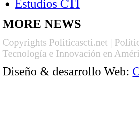
Estudios CTI
MORE
NEWS
Copyrights Politicascti.net | Polít
Tecnología e Innovación en Améri
Diseño & desarrollo Web:
O