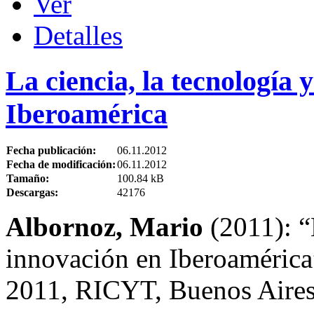
Ver
Detalles
La ciencia, la tecnología 
Iberoamérica
Fecha publicación:
06.11.2012
Fecha de modificación:
06.11.2012
Tamaño:
100.84 kB
Descargas:
42176
Albornoz, Mario
(2011): “L
innovación en Iberoamérica”
2011, RICYT, Buenos Aires