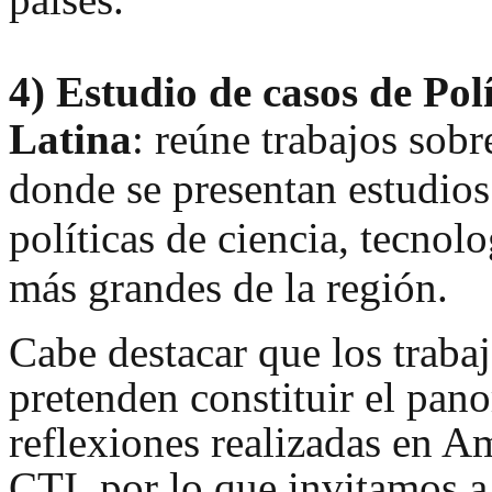
4)
Estudio de casos de Pol
Latina
: reúne trabajos so
br
donde se presentan estudios
políticas de ciencia, tecnol
más grandes de la región.
Cabe destacar que los traba
pretenden constituir el pan
reflexiones realizadas en Am
CTI, por lo que invitamos a