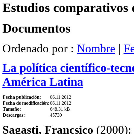
Estudios comparativos 
Documentos
Ordenado por :
Nombre
|
F
La política científico-tec
América Latina
Fecha publicación:
06.11.2012
Fecha de modificación:
06.11.2012
Tamaño:
648.31 kB
Descargas:
45730
Sagasti, Francsico
(2000): 