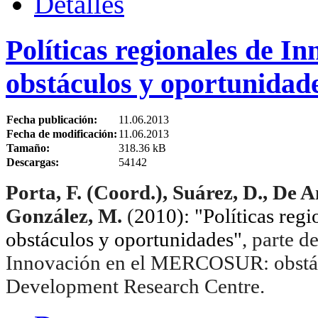
Detalles
Políticas regionales de
obstáculos y oportunidade
Fecha publicación:
11.06.2013
Fecha de modificación:
11.06.2013
Tamaño:
318.36 kB
Descargas:
54142
Porta, F. (Coord.), Suárez, D., De A
González, M.
(
2010):
"Políticas re
obstáculos y oportunidades"
, parte d
Innovación en el MERCOSUR: obstácu
Development Research Centre.