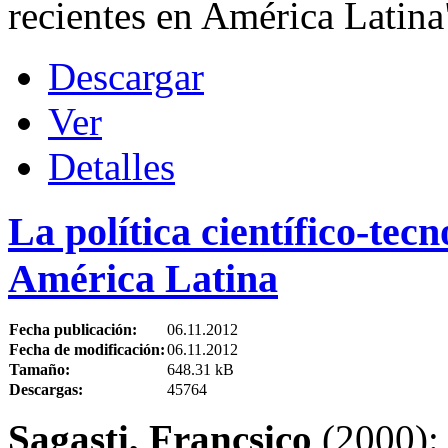
recientes en América Latina
Descargar
Ver
Detalles
La política científico-tec
América Latina
Fecha publicación:
06.11.2012
Fecha de modificación:
06.11.2012
Tamaño:
648.31 kB
Descargas:
45764
Sagasti, Francsico
(2000): 