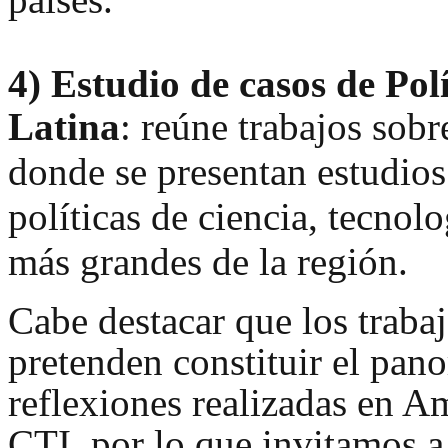
4)
Estudio de casos de Pol
Latina
: reúne trabajos so
br
donde se presentan estudios
políticas de ciencia, tecnol
más grandes de la región.
Cabe destacar que los traba
pretenden constituir el pan
reflexiones realizadas en Am
CTI, por lo que invitamos a