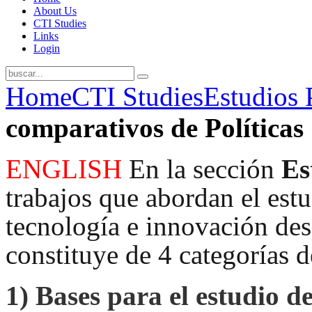
About Us
CTI Studies
Links
Login
Home
CTI Studies
Estudios 
comparativos de Política
ENGLISH
En la sección
Es
trabajos que abordan el estud
tecnología e innovación desd
constituye de 4 categorías d
1)
Bases para el estudio de