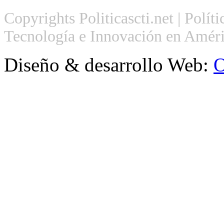
Copyrights Politicascti.net | Polít
Tecnología e Innovación en Améri
Diseño & desarrollo Web:
O