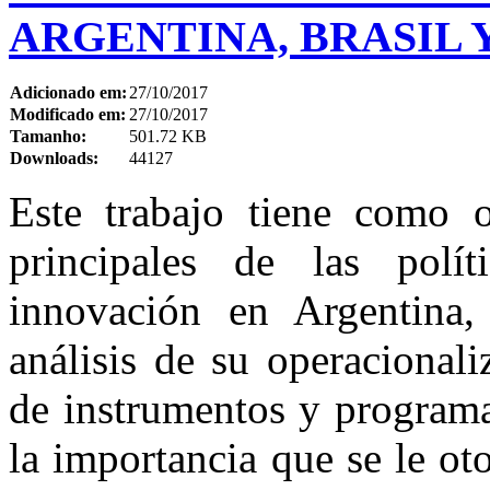
ARGENTINA, BRASIL 
Adicionado em:
27/10/2017
Modificado em:
27/10/2017
Tamanho:
501.72 KB
Downloads:
44127
Este trabajo tiene como ob
principales de las polít
innovación en Argentina,
análisis de su operacional
de instrumentos y programa
la importancia que se le oto