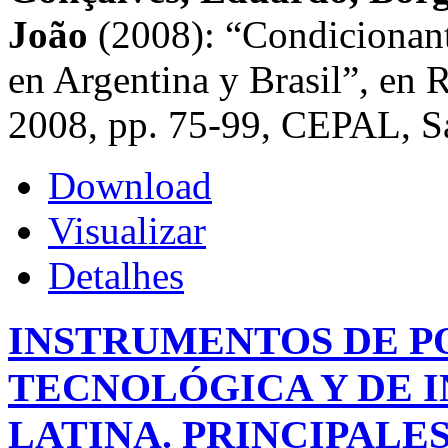
João
(2008): “Condicionant
en Argentina y Brasil”, en
2008, pp. 75-99, CEPAL, Sa
Download
Visualizar
Detalhes
INSTRUMENTOS DE PO
TECNOLÓGICA Y DE 
LATINA. PRINCIPALE