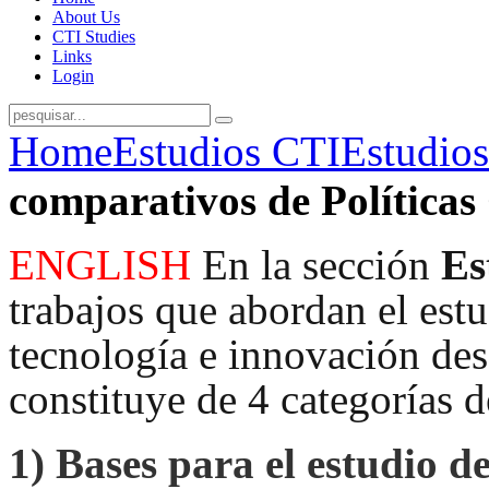
About Us
CTI Studies
Links
Login
Home
Estudios CTI
Estudios
comparativos de Política
ENGLISH
En la sección
Es
trabajos que abordan el estud
tecnología e innovación desd
constituye de 4 categorías d
1)
Bases para el estudio de