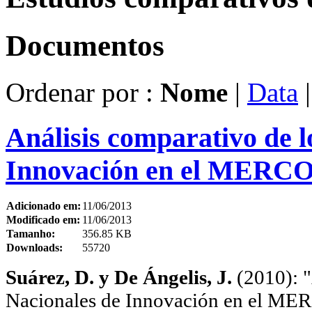
Documentos
Ordenar por :
Nome
|
Data
Análisis comparativo de l
Innovación en el MERC
Adicionado em:
11/06/2013
Modificado em:
11/06/2013
Tamanho:
356.85 KB
Downloads:
55720
Suárez, D. y De Ángelis, J.
(2010): 
Nacionales de Innovación en el M