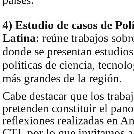
4)
Estudio de casos de Pol
Latina
: reúne trabajos so
br
donde se presentan estudios
políticas de ciencia, tecnol
más grandes de la región.
Cabe destacar que los traba
pretenden constituir el pan
reflexiones realizadas en Am
CTI, por lo que invitamos a