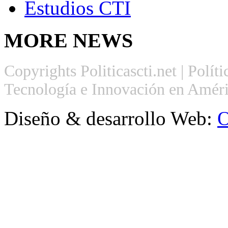
Estudios CTI
MORE
NEWS
Copyrights Politicascti.net | Polít
Tecnología e Innovación en Améri
Diseño & desarrollo Web:
O