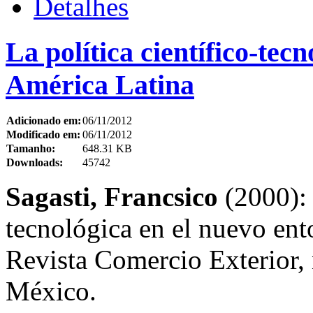
Detalhes
La política científico-tec
América Latina
Adicionado em:
06/11/2012
Modificado em:
06/11/2012
Tamanho:
648.31 KB
Downloads:
45742
Sagasti, Francsico
(2000): 
tecnológica en el nuevo ent
Revista Comercio Exterior, 
México.