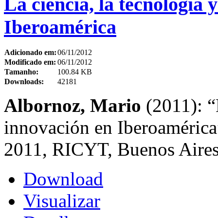
La ciencia, la tecnología 
Iberoamérica
Adicionado em:
06/11/2012
Modificado em:
06/11/2012
Tamanho:
100.84 KB
Downloads:
42181
Albornoz, Mario
(2011): “L
innovación en Iberoamérica”
2011, RICYT, Buenos Aires
Download
Visualizar