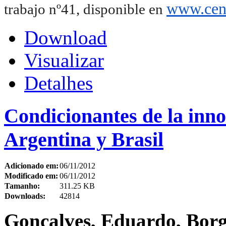
www.cent
trabajo nº41, disponible en
Download
Visualizar
Detalhes
Condicionantes de la inno
Argentina y Brasil
Adicionado em:
06/11/2012
Modificado em:
06/11/2012
Tamanho:
311.25 KB
Downloads:
42814
Gonçalves, Eduardo, Borg