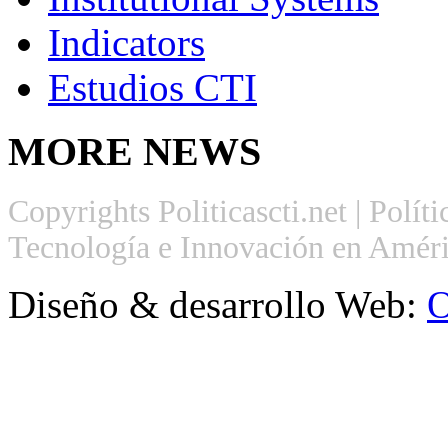
Indicators
Estudios CTI
MORE
NEWS
Copyrights Politicascti.net | Polít
Tecnología e Innovación en Améri
Diseño & desarrollo Web:
O