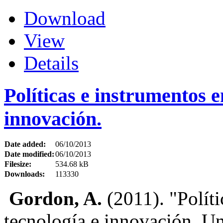
Download
View
Details
Políticas e instrumentos e
innovación.
Date added:
06/10/2013
Date modified:
06/10/2013
Filesize:
534.68 kB
Downloads:
113330
Gordon, A.
(2011). "Políti
tecnología e innovación. Un