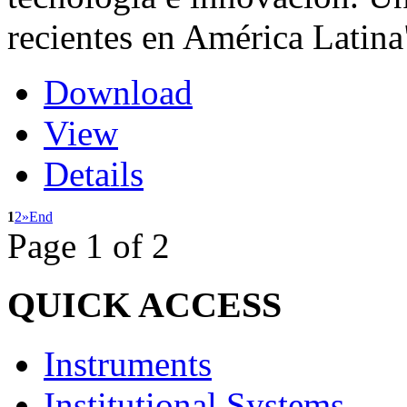
recientes en América Latina
Download
View
Details
1
2
»
End
Page 1 of 2
QUICK
ACCESS
Instruments
Institutional Systems