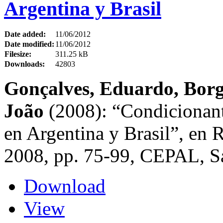
Argentina y Brasil
Date added:
11/06/2012
Date modified:
11/06/2012
Filesize:
311.25 kB
Downloads:
42803
Gonçalves, Eduardo, Borg
João
(2008): “Condicionant
en Argentina y Brasil”, en
2008, pp. 75-99, CEPAL, Sa
Download
View