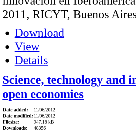
innovación en Iberoamérica”
2011, RICYT, Buenos Aires
Download
View
Details
Science, technology and in
open economies
Date added:
11/06/2012
Date modified:
11/06/2012
Filesize:
947.18 kB
Downloads:
48356