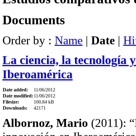
Documents
Order by :
Name
|
Date
|
Hi
La ciencia, la tecnología 
Iberoamérica
Date added:
11/06/2012
Date modified:
11/06/2012
Filesize:
100.84 kB
Downloads:
42171
Albornoz, Mario
(2011): “L