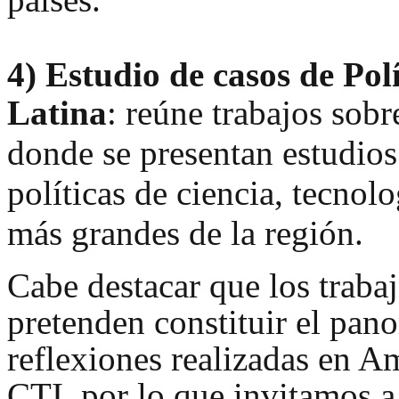
4)
Estudio de casos de Pol
Latina
: reúne trabajos so
br
donde se presentan estudios
políticas de ciencia, tecnol
más grandes de la región.
Cabe destacar que los traba
pretenden constituir el pan
reflexiones realizadas en Am
CTI, por lo que invitamos a