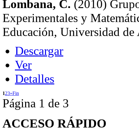
Lombana, C.
(2010) Grupo
Experimentales y Matemáti
Educación, Universidad de
Descargar
Ver
Detalles
1
2
3
»
Fin
Página 1 de 3
ACCESO
RÁPIDO