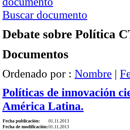
Buscar documento
Debate sobre Política 
Documentos
Ordenado por :
Nombre
|
F
Políticas de innovación ci
América Latina.
Fecha publicación:
01.11.2013
Fecha de modificación:
01.11.2013