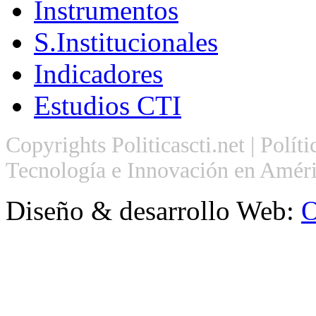
Instrumentos
S.Institucionales
Indicadores
Estudios CTI
Copyrights Politicascti.net | Polít
Tecnología e Innovación en Améri
Diseño & desarrollo Web:
O