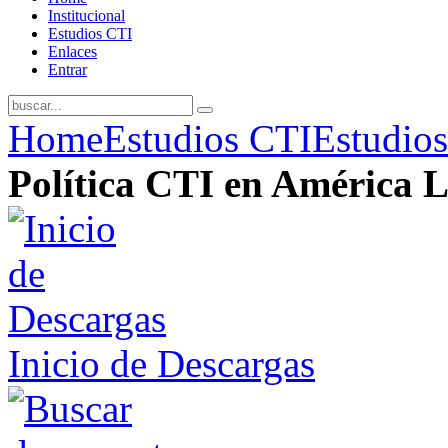
Institucional
Estudios CTI
Enlaces
Entrar
Home
Estudios CTI
Estudios
Política CTI en América L
Inicio de Descargas