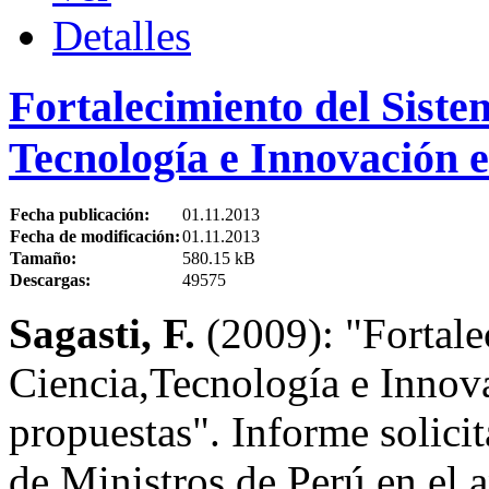
Detalles
Fortalecimiento del Siste
Tecnología e Innovación e
Fecha publicación:
01.11.2013
Fecha de modificación:
01.11.2013
Tamaño:
580.15 kB
Descargas:
49575
Sagasti, F.
(2009): "Fortale
Ciencia,Tecnología e Innova
propuestas". Informe solici
de Ministros de Perú en el 