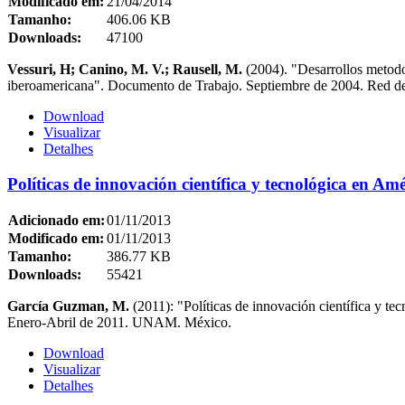
Modificado em:
21/04/2014
Tamanho:
406.06 KB
Downloads:
47100
Vessuri, H; Canino, M. V.; Rausell, M.
(2004). "Desarrollos metodol
iberoamericana". Documento de Trabajo. Septiembre de 2004. Red de
Download
Visualizar
Detalhes
Políticas de innovación científica y tecnológica en Am
Adicionado em:
01/11/2013
Modificado em:
01/11/2013
Tamanho:
386.77 KB
Downloads:
55421
García Guzman, M.
(2011): "Políticas de innovación científica y t
Enero-Abril de 2011. UNAM. México.
Download
Visualizar
Detalhes