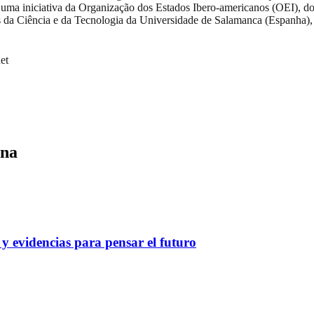
 é uma iniciativa da Organização dos Estados Ibero-americanos (OEI),
os da Ciência e da Tecnologia da Universidade de Salamanca (Espanha)
et
ina
y evidencias para pensar el futuro