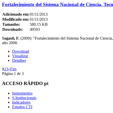
Fortalecimiento del Sistema Nacional de Ciencia, Tecn
Adicionado em:
01/11/2013
Modificado em:
01/11/2013
Tamanho:
580.15 KB
Downloads:
49593
Sagasti, F.
(2009): "Fortalecimiento del Sistema Nacional de Ciencia,
año 2008.
Download
Visualizar
Detalhes
1
2
3
»
Fim
Página 1 de 3
ACCESO
RÁPIDO pt
Instrumentos
S.Institucionais
Indicadores
Estudos CTI