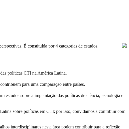
erspectivas. É constituída por 4 categorias de estudos,
das políticas CTI na América Latina.
 contribuem para uma comparação entre países.
am estudos sobre a implantação das políticas de ciência, tecnologia e
 Latina sobre políticas em CTI; por isso, convidamos a contribuir com
hos interdisciplinares nesta área podem contribuir para a reflexão