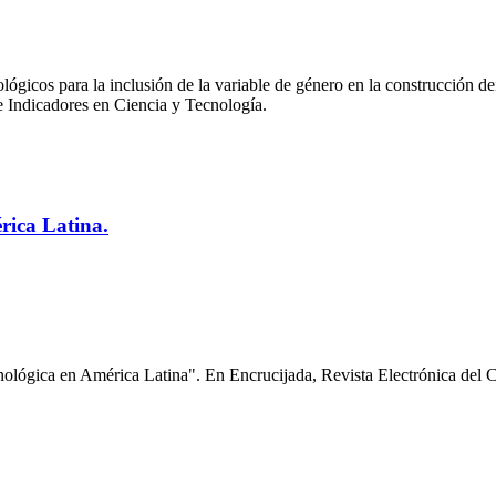
ógicos para la inclusión de la variable de género en la construcción de
 Indicadores en Ciencia y Tecnología.
érica Latina.
ecnológica en América Latina". En Encrucijada, Revista Electrónica del