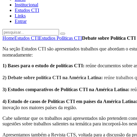
Institucional
Estudos CTI
Links
Entrar
Home
Estudos CTI
Estudios Políticas CTI
Debate sobre Política CTI
Na seção Estudos CTI são apresentados trabalhos que abordam o estudo d
nomeadamente:
1) Bases para o estudo de políticas CTI:
reúne documentos sobre aspe
2) Debate sobre política CTI na América Latina:
reúne trabalhos q
3) Estudos comparativos de Políticas CTI na América Latina:
reú
4) Estudo de casos de Políticas CTI em países da América Latina
inovação nos maiores países da região.
Cabe salientar que os trabalhos aqui apresentados não pretendem cons
sugestões sobre trabalhos salientes na temática para incorporá-los nes
Apresentamos também a Revista CTS, voltada para a discussão da proble