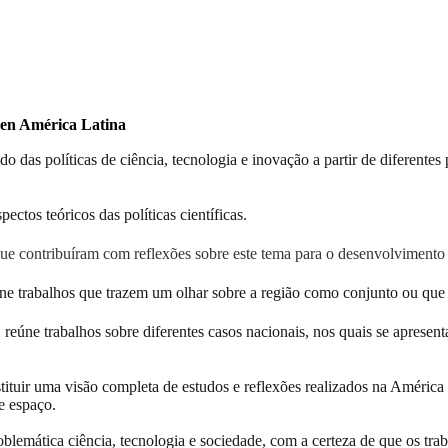
 en América Latina
as políticas de ciência, tecnologia e inovação a partir de diferentes p
ctos teóricos das políticas científicas.
ue contribuíram com reflexões sobre este tema para o desenvolvimento 
ne trabalhos que trazem um olhar sobre a região como conjunto ou que
:
reúne trabalhos sobre diferentes casos nacionais, nos quais se apresent
tituir uma visão completa de estudos e reflexões realizados na América
te espaço.
mática ciência, tecnologia e sociedade, com a certeza de que os trabal