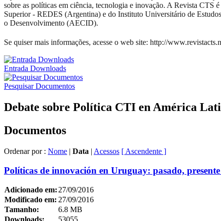
sobre as políticas em ciência, tecnologia e inovação. A Revista CTS
Superior - REDES (Argentina) e do Instituto Universitário de Estud
o Desenvolvimento (AECID).
Se quiser mais informações, acesse o web site: http://www.revistacts.n
Entrada Downloads
Pesquisar Documentos
Debate sobre Política CTI en América Lat
Documentos
Ordenar por :
Nome
|
Data
|
Acessos
[ Ascendente ]
Políticas de innovación en Uruguay: pasado, presente 
Adicionado em:
27/09/2016
Modificado em:
27/09/2016
Tamanho:
6.8 MB
Downloads:
53055