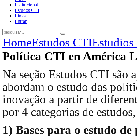
Institucional
Estudos CTI
Links
Entrar
Home
Estudos CTI
Estudios 
Política CTI en América L
Na seção Estudos CTI são a
abordam o estudo das polític
inovação a partir de diferen
por 4 categorias de estudo
1) Bases para o estudo de 