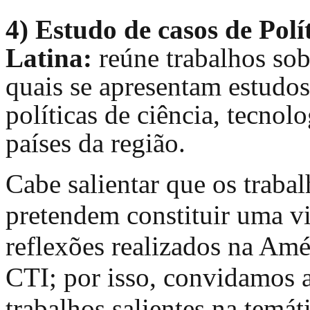
4) Estudo de casos de Pol
Latina:
reúne trabalhos sob
quais se apresentam estudos
políticas de ciência, tecnol
países da região.
Cabe salientar que os traba
pretendem constituir uma v
reflexões realizados na Amé
CTI; por isso, convidamos a
trabalhos salientes na temát