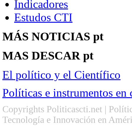
Indicadores
Estudos CTI
MÁS
NOTICIAS pt
MAS
DESCAR pt
El político y el Científico
Políticas e instrumentos en 
Copyrights Politicascti.net | Polít
Tecnología e Innovación en Améri