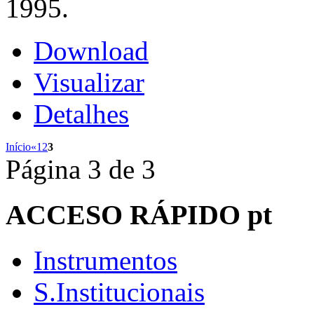
1995.
Download
Visualizar
Detalhes
Início
«
1
2
3
Página 3 de 3
ACCESO
RÁPIDO pt
Instrumentos
S.Institucionais