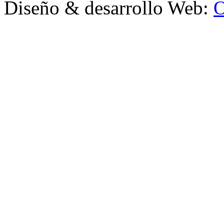
Diseño & desarrollo Web:
O