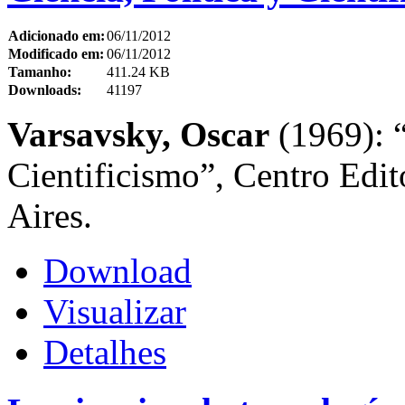
Adicionado em:
06/11/2012
Modificado em:
06/11/2012
Tamanho:
411.24 KB
Downloads:
41197
Varsavsky, Oscar
(1969): “
Cientificismo”, Centro Edi
Aires.
Download
Visualizar
Detalhes