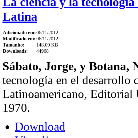
La ciencia y la tecnología
Latina
Adicionado em:
06/11/2012
Modificado em:
06/11/2012
Tamanho:
148.09 KB
Downloads:
44968
Sábato, Jorge, y Botana, 
tecnología en el desarrollo
Latinoamericano, Editorial 
1970.
Download