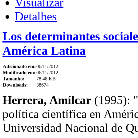
Visualizar
Detalhes
Los determinantes sociales
América Latina
Adicionado em:
06/11/2012
Modificado em:
06/11/2012
Tamanho:
78.48 KB
Downloads:
38674
Herrera, Amílcar
(1995): "
política científica en Amér
Universidad Nacional de Qu