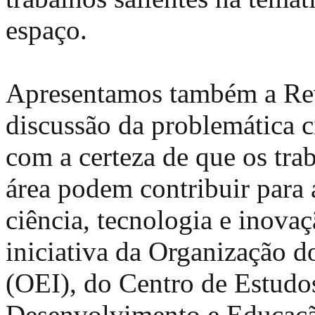
espaço.
Apresentamos também a Rev
discussão da problemática c
com a certeza de que os trab
área podem contribuir para a
ciência, tecnologia e inova
iniciativa da Organização d
(OEI), do Centro de Estudos
Desenvolvimento e Educaçã