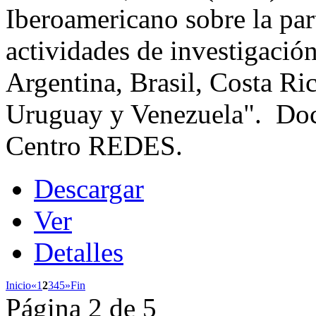
Iberoamericano sobre la part
actividades de investigación
Argentina, Brasil, Costa Ri
Uruguay y Venezuela". Doc
Centro REDES.
Descargar
Ver
Detalles
Inicio
«
1
2
3
4
5
»
Fin
Página 2 de 5