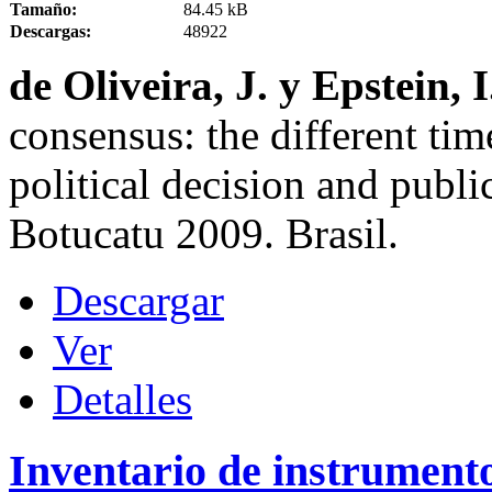
Tamaño:
84.45 kB
Descargas:
48922
de Oliveira, J. y Epstein, 
consensus: the different tim
political decision and publi
Botucatu 2009. Brasil.
Descargar
Ver
Detalles
Inventario de instrumento