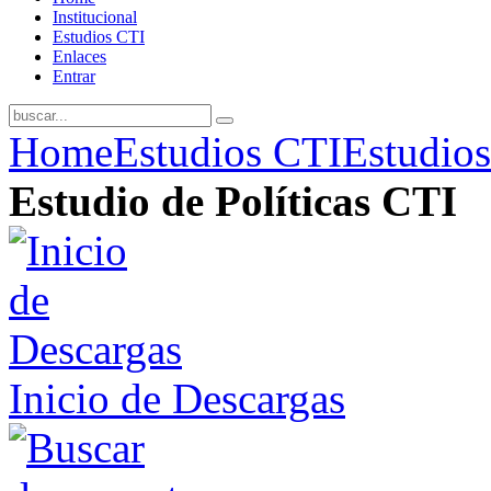
Institucional
Estudios CTI
Enlaces
Entrar
Home
Estudios CTI
Estudios
Estudio de Políticas CTI
Inicio de Descargas