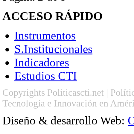
ACCESO
RÁPIDO
Instrumentos
S.Institucionales
Indicadores
Estudios CTI
Copyrights Politicascti.net | Polít
Tecnología e Innovación en Améri
Diseño & desarrollo Web:
O