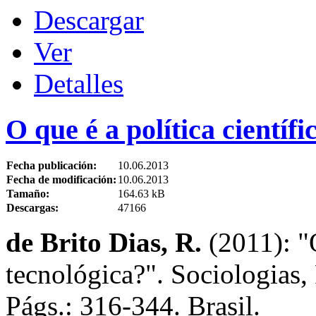
Descargar
Ver
Detalles
O que é a política científi
Fecha publicación:
10.06.2013
Fecha de modificación:
10.06.2013
Tamaño:
164.63 kB
Descargas:
47166
de Brito Dias, R.
(2011): "O
tecnológica?". Sociologias,
Págs.: 316-344. Brasil.