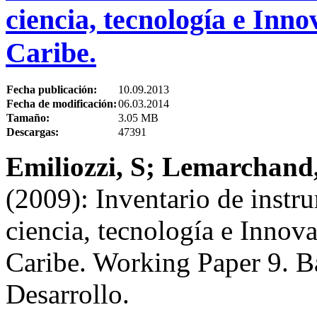
ciencia, tecnología e Inn
Caribe.
Fecha publicación:
10.09.2013
Fecha de modificación:
06.03.2014
Tamaño:
3.05 MB
Descargas:
47391
Emiliozzi, S; Lemarchand
(2009): Inventario de instr
ciencia, tecnología e Innov
Caribe. Working Paper 9. B
Desarrollo.