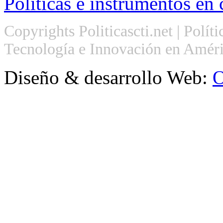
Políticas e instrumentos en 
Copyrights Politicascti.net | Polít
Tecnología e Innovación en Améri
Diseño & desarrollo Web:
O