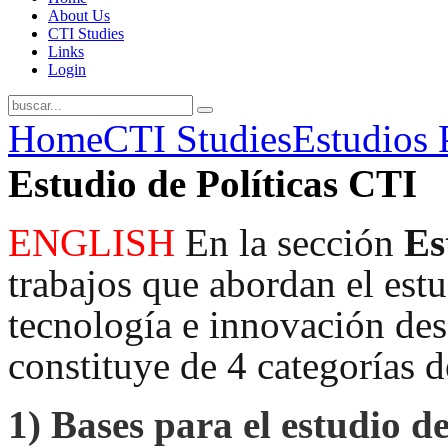
About Us
CTI Studies
Links
Login
Home
CTI Studies
Estudios 
Estudio de Políticas CTI
ENGLISH
En la sección
Es
trabajos que abordan el estud
tecnología e innovación desd
constituye de 4 categorías d
1)
Bases para el estudio de