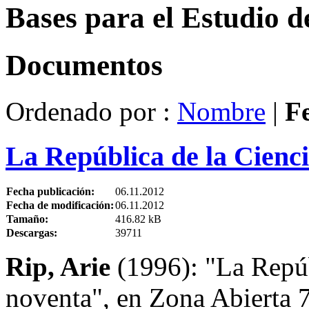
Bases para el Estudio d
Documentos
Ordenado por :
Nombre
|
F
La República de la Cienci
Fecha publicación:
06.11.2012
Fecha de modificación:
06.11.2012
Tamaño:
416.82 kB
Descargas:
39711
Rip, Arie
(1996): "La Repúb
noventa", en Zona Abierta 