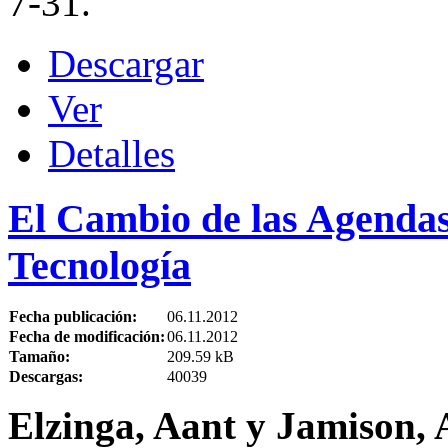
7-31.
Descargar
Ver
Detalles
El Cambio de las Agendas 
Tecnología
Fecha publicación:
06.11.2012
Fecha de modificación:
06.11.2012
Tamaño:
209.59 kB
Descargas:
40039
Elzinga, Aant y Jamison,