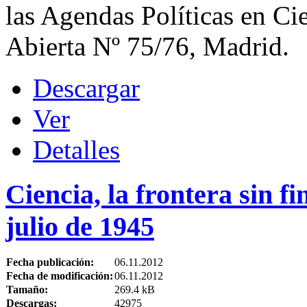
las Agendas Políticas en Ci
Abierta Nº 75/76, Madrid.
Descargar
Ver
Detalles
Ciencia, la frontera sin f
julio de 1945
Fecha publicación:
06.11.2012
Fecha de modificación:
06.11.2012
Tamaño:
269.4 kB
Descargas:
42975