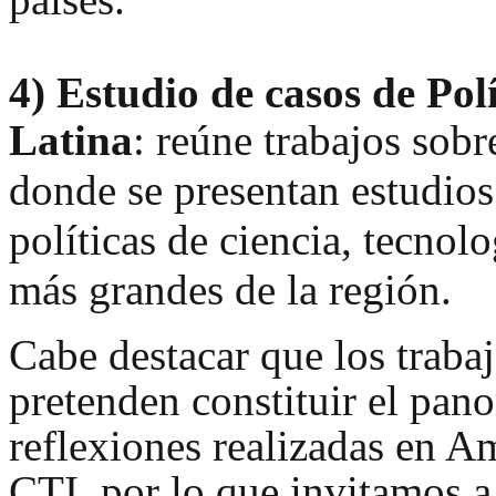
4)
Estudio de casos de Pol
Latina
: reúne trabajos so
br
donde se presentan estudios
políticas de ciencia, tecnol
más grandes de la región.
Cabe destacar que los traba
pretenden constituir el pan
reflexiones realizadas en Am
CTI, por lo que invitamos a