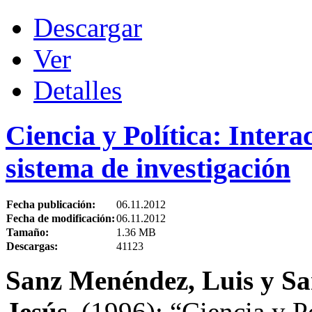
Descargar
Ver
Detalles
Ciencia y Política: Intera
sistema de investigación
Fecha publicación:
06.11.2012
Fecha de modificación:
06.11.2012
Tamaño:
1.36 MB
Descargas:
41123
Sanz Menéndez, Luis y Sa
Jesús
.
(1996): “Ciencia y Pol