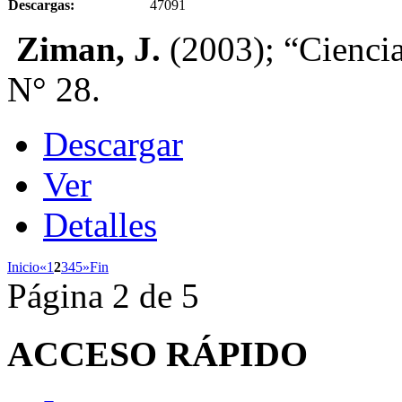
Descargas:
47091
Ziman, J.
(2003); “Ciencia 
N° 28.
Descargar
Ver
Detalles
Inicio
«
1
2
3
4
5
»
Fin
Página 2 de 5
ACCESO
RÁPIDO