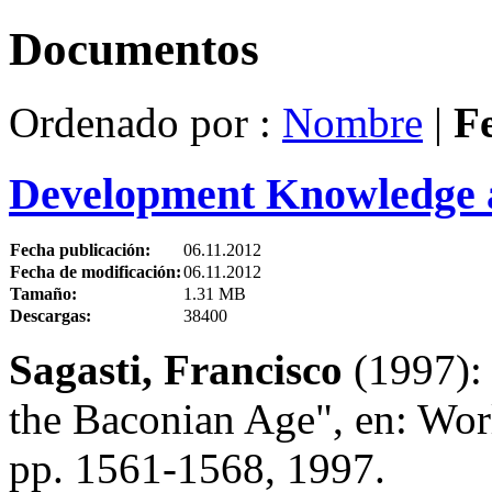
Documentos
Ordenado por :
Nombre
|
F
Development Knowledge 
Fecha publicación:
06.11.2012
Fecha de modificación:
06.11.2012
Tamaño:
1.31 MB
Descargas:
38400
Sagasti, Francisco
(1997):
the Baconian Age", en: Wor
pp. 1561-1568, 1997.