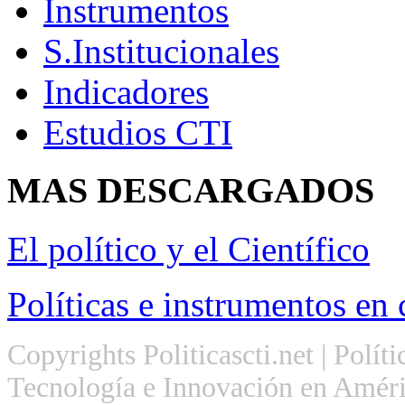
Instrumentos
S.Institucionales
Indicadores
Estudios CTI
MAS
DESCARGADOS
El político y el Científico
Políticas e instrumentos en 
Copyrights Politicascti.net | Polít
Tecnología e Innovación en Améri