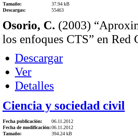
Tamaño:
37.94 kB
Descargas:
55463
Osorio, C.
(2003) “Aproxim
los enfoques CTS” en Red 
Descargar
Ver
Detalles
Ciencia y sociedad civil
Fecha publicación:
06.11.2012
Fecha de modificación:
06.11.2012
Tamaño:
394.24 kB