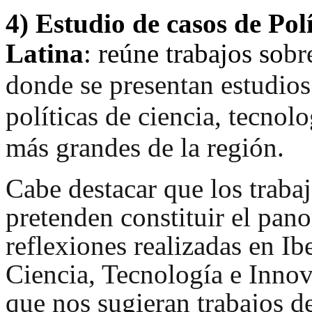
4)
Estudio de casos de Pol
Latina
: reúne trabajos so
br
donde se presentan estudios
políticas de ciencia, tecnol
más grandes de la región.
Cabe destacar que los traba
pretenden constituir el pan
reflexiones realizadas en Ib
Ciencia, Tecnología e Innov
que nos sugieran trabajos d