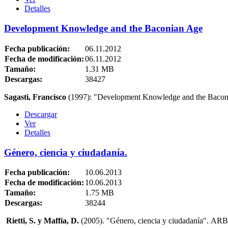
Detalles
Development Knowledge and the Baconian Age
Fecha publicación:
06.11.2012
Fecha de modificación:
06.11.2012
Tamaño:
1.31 MB
Descargas:
38427
Sagasti, Francisco
(1997): "Development Knowledge and the Baconia
Descargar
Ver
Detalles
Género, ciencia y ciudadanía.
Fecha publicación:
10.06.2013
Fecha de modificación:
10.06.2013
Tamaño:
1.75 MB
Descargas:
38244
Rietti, S. y Maffía, D.
(2005). "Género, ciencia y ciudadanía". AR