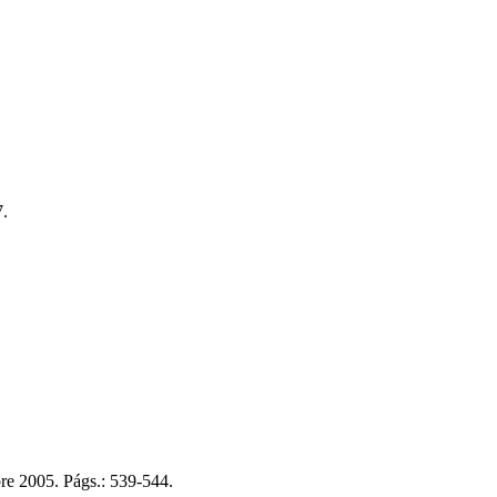
7.
re 2005. Págs.: 539-544.