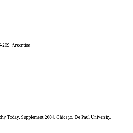
5-209. Argentina.
osophy Today, Supplement 2004, Chicago, De Paul University.