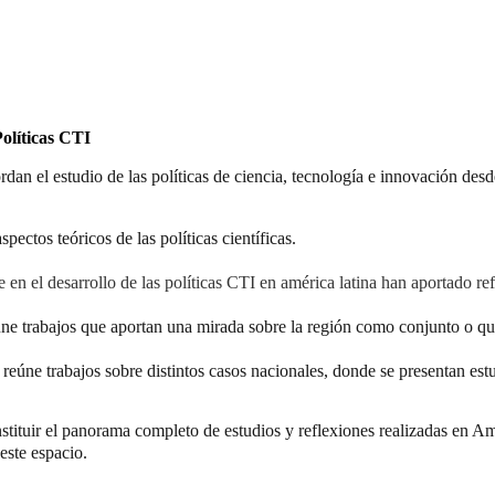
Políticas CTI
dan el estudio de las políticas de ciencia, tecnología e innovación desde
ectos teóricos de las políticas científicas.
e en el desarrollo de las políticas CTI en américa latina han aportado ref
úne trabajos que aportan una mirada sobre la región como conjunto o qu
: reúne trabajos so
bre distintos casos nacionales, donde se presentan est
stituir el panorama completo de estudios y reflexiones realizadas en Am
este espacio.