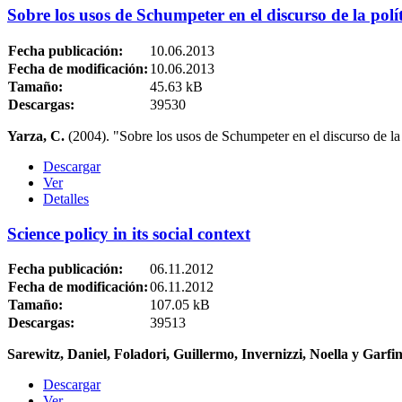
Sobre los usos de Schumpeter en el discurso de la políti
Fecha publicación:
10.06.2013
Fecha de modificación:
10.06.2013
Tamaño:
45.63 kB
Descargas:
39530
Yarza, C.
(2004). "Sobre los usos de Schumpeter en el discurso de la p
Descargar
Ver
Detalles
Science policy in its social context
Fecha publicación:
06.11.2012
Fecha de modificación:
06.11.2012
Tamaño:
107.05 kB
Descargas:
39513
Sarewitz, Daniel, Foladori, Guillermo, Invernizzi, Noella y Garfi
Descargar
Ver