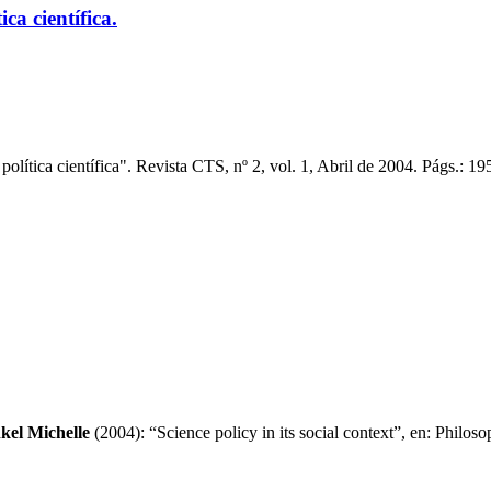
ca científica.
olítica científica". Revista CTS, nº 2, vol. 1, Abril de 2004. Págs.: 19
nkel Michelle
(2004): “Science policy in its social context”, en: Phil