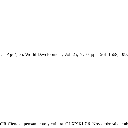
n Age", en: World Development, Vol. 25, N.10, pp. 1561-1568, 199
BOR Ciencia, pensamiento y cultura. CLXXXI 7l6. Noviembre-diciemb