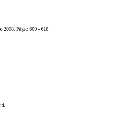
o 2008. Págs.: 609 - 618
id.