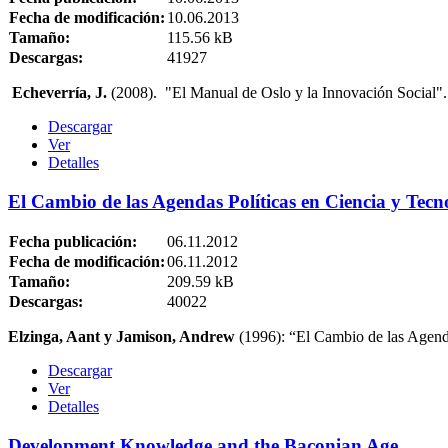
Fecha de modificación:
10.06.2013
Tamaño:
115.56 kB
Descargas:
41927
Echeverría, J.
(2008). "El Manual de Oslo y la Innovación Social
Descargar
Ver
Detalles
El Cambio de las Agendas Políticas en Ciencia y Tecn
Fecha publicación:
06.11.2012
Fecha de modificación:
06.11.2012
Tamaño:
209.59 kB
Descargas:
40022
Elzinga, Aant y Jamison, Andrew
(1996): “El Cambio de las Agenda
Descargar
Ver
Detalles
Development Knowledge and the Baconian Age