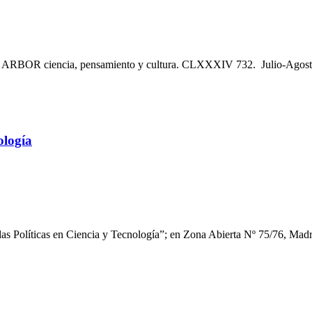
". ARBOR ciencia, pensamiento y cultura. CLXXXIV 732. Julio-Agost
ología
s Políticas en Ciencia y Tecnología”; en Zona Abierta Nº 75/76, Madr