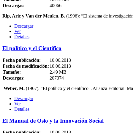
Descargas:
40066
Rip, Arie y Van der Meulen, B.
(1996): “El sistema de investigació
Descargar
Ver
Detalles
El político y el Científico
Fecha publicación:
10.06.2013
Fecha de modificación:
10.06.2013
Tamaño:
2.49 MB
Descargas:
207374
Weber, M.
(1967). "El político y el científico". Alianza Editorial. M
Descargar
Ver
Detalles
El Manual de Oslo y la Innovación Social
Fecha publicación:
10.06.2013