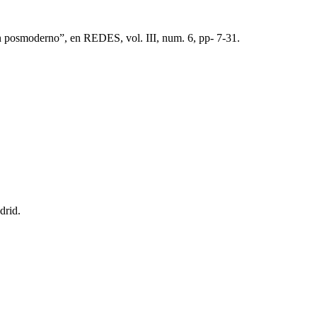
n posmoderno”, en REDES, vol. III, num. 6, pp- 7-31.
adrid.