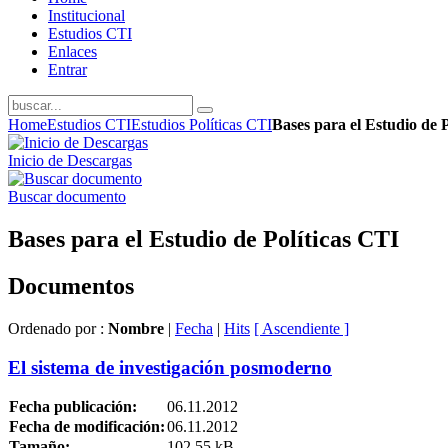
Institucional
Estudios CTI
Enlaces
Entrar
Home
Estudios CTI
Estudios Políticas CTI
Bases para el Estudio de 
Inicio de Descargas
Buscar documento
Bases para el Estudio de Políticas CTI
Documentos
Ordenado por :
Nombre
|
Fecha
|
Hits
[ Ascendiente ]
El sistema de investigación posmoderno
Fecha publicación:
06.11.2012
Fecha de modificación:
06.11.2012
Tamaño:
102.55 kB