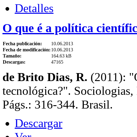
Detalles
O que é a política científi
Fecha publicación:
10.06.2013
Fecha de modificación:
10.06.2013
Tamaño:
164.63 kB
Descargas:
47165
de Brito Dias, R.
(2011): "O
tecnológica?". Sociologias,
Págs.: 316-344. Brasil.
Descargar
Ver