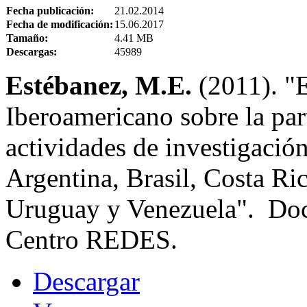
Fecha publicación:
21.02.2014
Fecha de modificación:
15.06.2017
Tamaño:
4.41 MB
Descargas:
45989
Estébanez, M.E.
(2011). "
Iberoamericano sobre la part
actividades de investigación
Argentina, Brasil, Costa Ri
Uruguay y Venezuela". Doc
Centro REDES.
Descargar