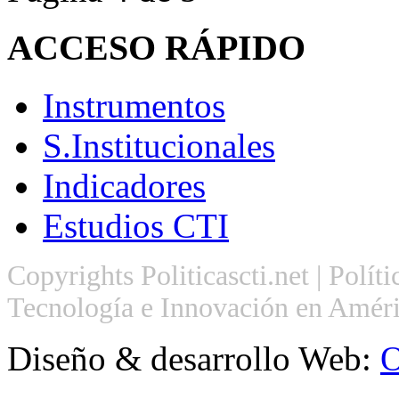
ACCESO
RÁPIDO
Instrumentos
S.Institucionales
Indicadores
Estudios CTI
Copyrights Politicascti.net | Polít
Tecnología e Innovación en Améri
Diseño & desarrollo Web:
O