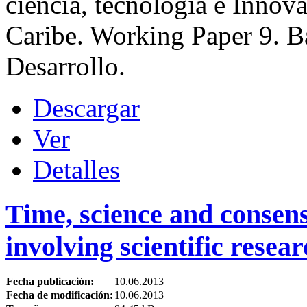
ciencia, tecnología e Innov
Caribe. Working Paper 9. B
Desarrollo.
Descargar
Ver
Detalles
Time, science and consens
involving scientific researc
Fecha publicación:
10.06.2013
Fecha de modificación:
10.06.2013