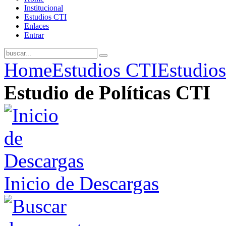
Institucional
Estudios CTI
Enlaces
Entrar
Home
Estudios CTI
Estudios
Estudio de Políticas CTI
Inicio de Descargas