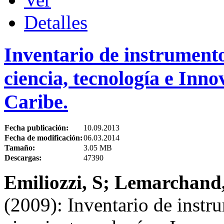
Detalles
Inventario de instrumento
ciencia, tecnología e Inn
Caribe.
Fecha publicación:
10.09.2013
Fecha de modificación:
06.03.2014
Tamaño:
3.05 MB
Descargas:
47390
Emiliozzi, S; Lemarchand
(2009): Inventario de instr