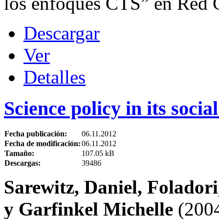
los enfoques CTS” en Red 
Descargar
Ver
Detalles
Science policy in its socia
Fecha publicación:
06.11.2012
Fecha de modificación:
06.11.2012
Tamaño:
107.05 kB
Descargas:
39486
Sarewitz, Daniel, Foladori
y Garfinkel Michelle
(2004)