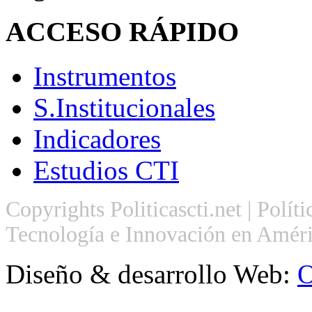
ACCESO
RÁPIDO
Instrumentos
S.Institucionales
Indicadores
Estudios CTI
Copyrights Politicascti.net | Polít
Tecnología e Innovación en Améri
Diseño & desarrollo Web:
O