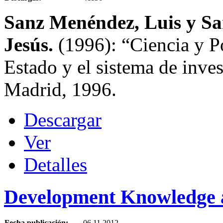
Sanz Menéndez, Luis y Sa
Jesús
.
(1996): “Ciencia y Pol
Estado y el sistema de inve
Madrid, 1996.
Descargar
Ver
Detalles
Development Knowledge 
Fecha publicación:
06.11.2012