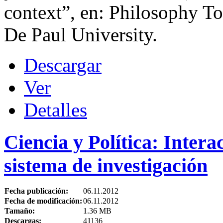
context”, en: Philosophy T
De Paul University.
Descargar
Ver
Detalles
Ciencia y Política: Intera
sistema de investigación
Fecha publicación:
06.11.2012
Fecha de modificación:
06.11.2012
Tamaño:
1.36 MB
Descargas:
41136