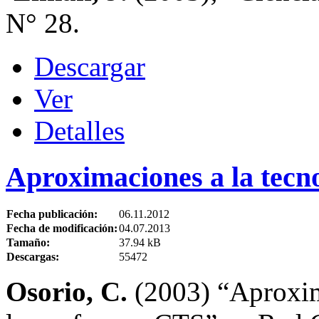
N° 28.
Descargar
Ver
Detalles
Aproximaciones a la tecn
Fecha publicación:
06.11.2012
Fecha de modificación:
04.07.2013
Tamaño:
37.94 kB
Descargas:
55472
Osorio, C.
(2003) “Aproxim