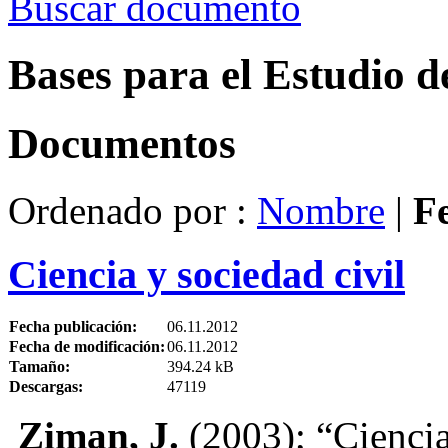
Buscar documento
Bases para el Estudio d
Documentos
Ordenado por :
Nombre
|
F
Ciencia y sociedad civil
Fecha publicación:
06.11.2012
Fecha de modificación:
06.11.2012
Tamaño:
394.24 kB
Descargas:
47119
Ziman, J.
(2003); “Ciencia 