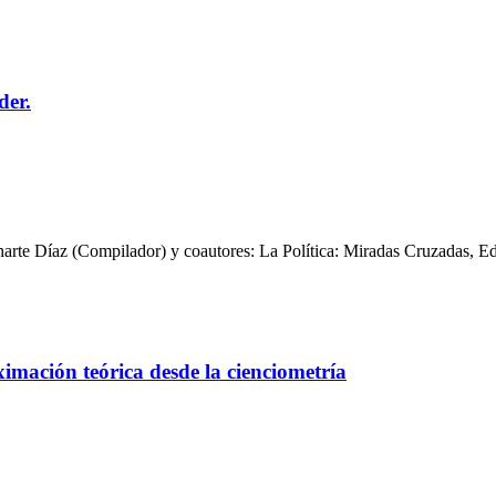
der.
uharte Díaz (Compilador) y coautores: La Política: Miradas Cruzadas, Ed
ximación teórica desde la cienciometría