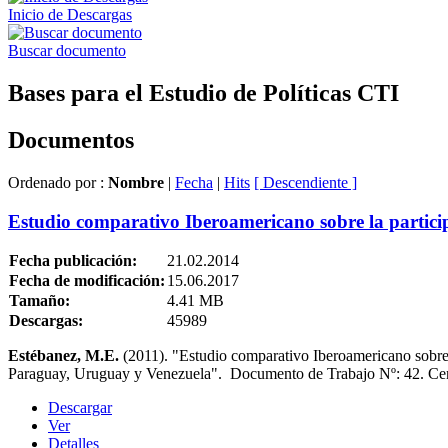
Inicio de Descargas
Buscar documento
Bases para el Estudio de Políticas CTI
Documentos
Ordenado por :
Nombre
|
Fecha
|
Hits
[ Descendiente ]
Estudio comparativo Iberoamericano sobre la participa
Fecha publicación:
21.02.2014
Fecha de modificación:
15.06.2017
Tamaño:
4.41 MB
Descargas:
45989
Estébanez, M.E.
(2011). "Estudio comparativo Iberoamericano sobre l
Paraguay, Uruguay y Venezuela". Documento de Trabajo Nº: 42. C
Descargar
Ver
Detalles