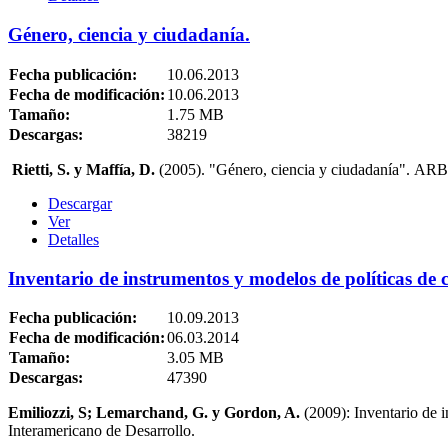
Género, ciencia y ciudadanía.
Fecha publicación:
10.06.2013
Fecha de modificación:
10.06.2013
Tamaño:
1.75 MB
Descargas:
38219
Rietti, S. y Maffía, D.
(2005). "Género, ciencia y ciudadanía". AR
Descargar
Ver
Detalles
Inventario de instrumentos y modelos de políticas de 
Fecha publicación:
10.09.2013
Fecha de modificación:
06.03.2014
Tamaño:
3.05 MB
Descargas:
47390
Emiliozzi, S; Lemarchand, G. y Gordon, A.
(2009): Inventario de 
Interamericano de Desarrollo.