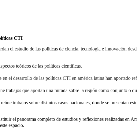
líticas CTI
dan el estudio de las políticas de ciencia, tecnología e innovación desde
ectos teóricos de las políticas científicas.
e en el desarrollo de las políticas CTI en américa latina han aportado ref
úne trabajos que aportan una mirada sobre la región como conjunto o qu
: reúne trabajos so
bre distintos casos nacionales, donde se presentan est
stituir el panorama completo de estudios y reflexiones realizadas en Am
este espacio.