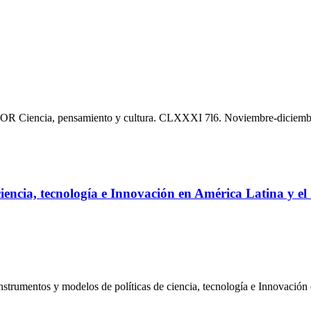
BOR Ciencia, pensamiento y cultura. CLXXXI 7l6. Noviembre-diciemb
ciencia, tecnología e Innovación en América Latina y el
instrumentos y modelos de políticas de ciencia, tecnología e Innovació