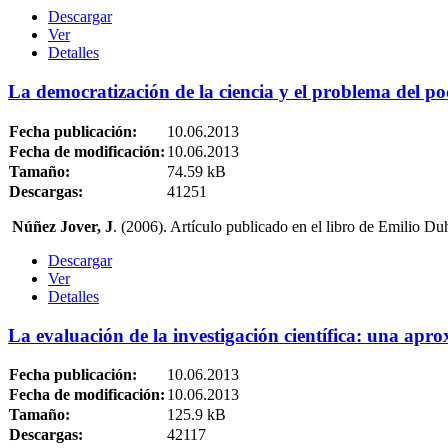
Descargar
Ver
Detalles
La democratización de la ciencia y el problema del po
Fecha publicación:
10.06.2013
Fecha de modificación:
10.06.2013
Tamaño:
74.59 kB
Descargas:
41251
Núñez Jover, J
. (2006). Artículo publicado en el libro de Emilio D
Descargar
Ver
Detalles
La evaluación de la investigación científica: una apro
Fecha publicación:
10.06.2013
Fecha de modificación:
10.06.2013
Tamaño:
125.9 kB
Descargas:
42117