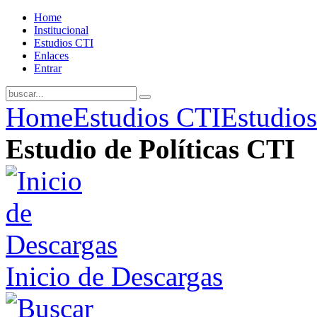
Home
Institucional
Estudios CTI
Enlaces
Entrar
Home
Estudios CTI
Estudios
Estudio de Políticas CTI
Inicio de Descargas