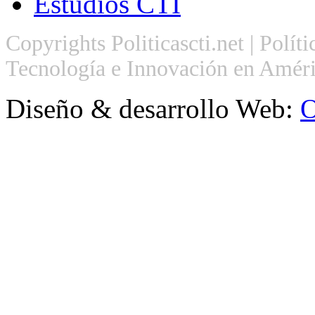
Estudios CTI
Copyrights Politicascti.net | Polít
Tecnología e Innovación en Améri
Diseño & desarrollo Web:
O