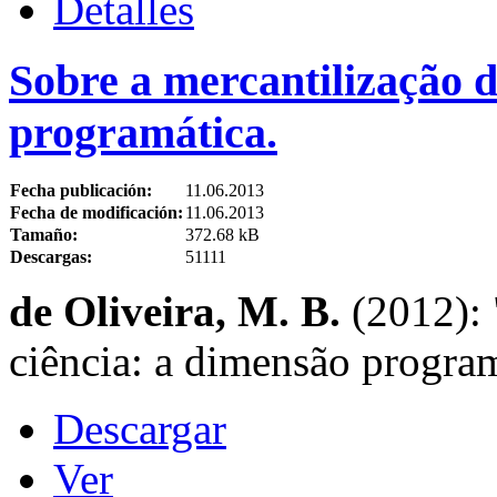
Detalles
Sobre a mercantilização d
programática.
Fecha publicación:
11.06.2013
Fecha de modificación:
11.06.2013
Tamaño:
372.68 kB
Descargas:
51111
de Oliveira, M. B.
(2012): 
ciência: a dimensão progra
Descargar
Ver