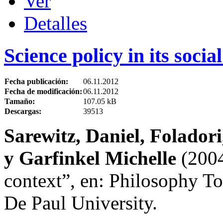
Ver
Detalles
Science policy in its socia
Fecha publicación:
06.11.2012
Fecha de modificación:
06.11.2012
Tamaño:
107.05 kB
Descargas:
39513
Sarewitz, Daniel, Foladori
y Garfinkel Michelle
(2004)
context”, en: Philosophy T
De Paul University.