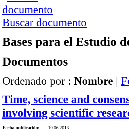
Buscar documento
Bases para el Estudio d
Documentos
Ordenado por :
Nombre
|
F
Time, science and consens
involving scientific researc
Fecha publicación:
10.06.2013