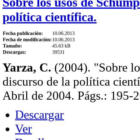
Sobre los usos de Schumpe
política científica.
Fecha publicación:
10.06.2013
Fecha de modificación:
10.06.2013
Tamaño:
45.63 kB
Descargas:
39531
Yarza, C.
(2004). "Sobre lo
discurso de la política cient
Abril de 2004. Págs.: 195-2
Descargar
Ver