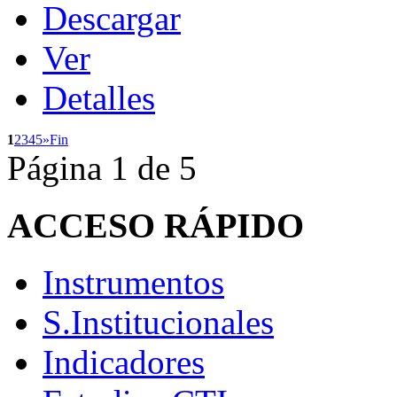
Descargar
Ver
Detalles
1
2
3
4
5
»
Fin
Página 1 de 5
ACCESO
RÁPIDO
Instrumentos
S.Institucionales
Indicadores