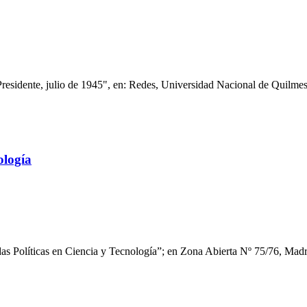
 Presidente, julio de 1945", en: Redes, Universidad Nacional de Quilmes
ología
s Políticas en Ciencia y Tecnología”; en Zona Abierta Nº 75/76, Madr