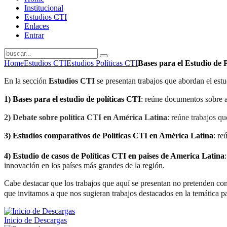
Institucional
Estudios CTI
Enlaces
Entrar
Home
Estudios CTI
Estudios Políticas CTI
Bases para el Estudio de 
En la sección
Estudios CTI
se presentan trabajos que abordan el estud
1)
Bases para el estudio de políticas CTI
:
reúne documentos sobre asp
2)
Debate sobre política CTI en América Latina
: reúne trabajos qu
3)
Estudios comparativos de Políticas CTI en América Latina
:
re
4)
Estudio de casos de Políticas CTI en paises de America Latina
innovación en los países más grandes de la región.
Cabe destacar que los trabajos que aquí se presentan no pretenden con
que invitamos a que nos sugieran trabajos destacados en la temática pa
Inicio de Descargas