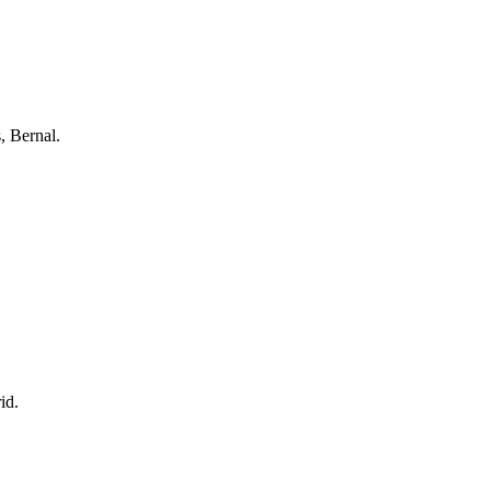
, Bernal.
id.