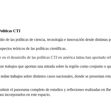
Políticas CTI
io de las políticas de ciencia, tecnología e innovación desde distintas p
ectos teóricos de las políticas científicas.
e en el desarrollo de las políticas CTI en américa latina han aportado ref
úne trabajos que aportan una mirada sobre la región como conjunto o qu
: reúne trabajos so
bre distintos casos nacionales, donde se presentan est
stituir el panorama completo de estudios y reflexiones realizadas en Ib
ra incorporarlos en este espacio.