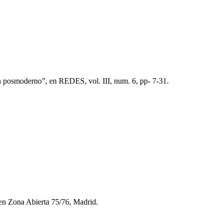
n posmoderno”, en REDES, vol. III, num. 6, pp- 7-31.
 en Zona Abierta 75/76, Madrid.