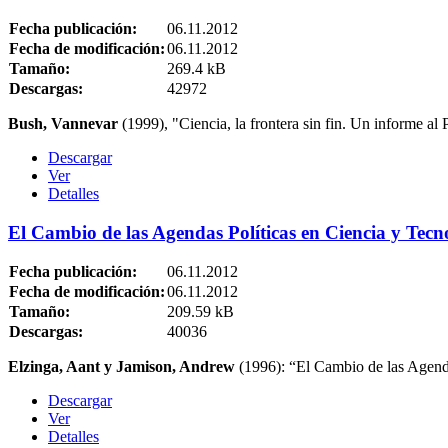
Fecha publicación:
06.11.2012
Fecha de modificación:
06.11.2012
Tamaño:
269.4 kB
Descargas:
42972
Bush, Vannevar
(1999), "Ciencia, la frontera sin fin. Un informe al
Descargar
Ver
Detalles
El Cambio de las Agendas Políticas en Ciencia y Tecn
Fecha publicación:
06.11.2012
Fecha de modificación:
06.11.2012
Tamaño:
209.59 kB
Descargas:
40036
Elzinga, Aant y Jamison, Andrew
(1996): “El Cambio de las Agenda
Descargar
Ver
Detalles