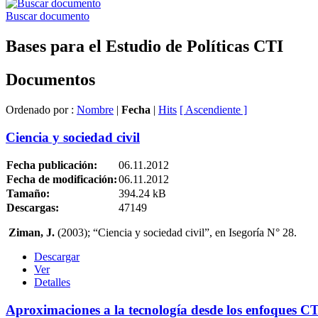
Buscar documento
Bases para el Estudio de Políticas CTI
Documentos
Ordenado por :
Nombre
|
Fecha
|
Hits
[ Ascendiente ]
Ciencia y sociedad civil
Fecha publicación:
06.11.2012
Fecha de modificación:
06.11.2012
Tamaño:
394.24 kB
Descargas:
47149
Ziman, J.
(2003); “Ciencia y sociedad civil”, en Isegoría N° 28.
Descargar
Ver
Detalles
Aproximaciones a la tecnología desde los enfoques C