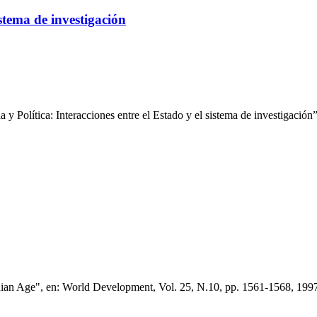
istema de investigación
 y Política: Interacciones entre el Estado y el sistema de investigació
n Age", en: World Development, Vol. 25, N.10, pp. 1561-1568, 199