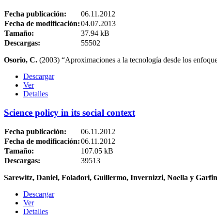
Fecha publicación:
06.11.2012
Fecha de modificación:
04.07.2013
Tamaño:
37.94 kB
Descargas:
55502
Osorio, C.
(2003) “Aproximaciones a la tecnología desde los enfoq
Descargar
Ver
Detalles
Science policy in its social context
Fecha publicación:
06.11.2012
Fecha de modificación:
06.11.2012
Tamaño:
107.05 kB
Descargas:
39513
Sarewitz, Daniel, Foladori, Guillermo, Invernizzi, Noella y Garfi
Descargar
Ver
Detalles