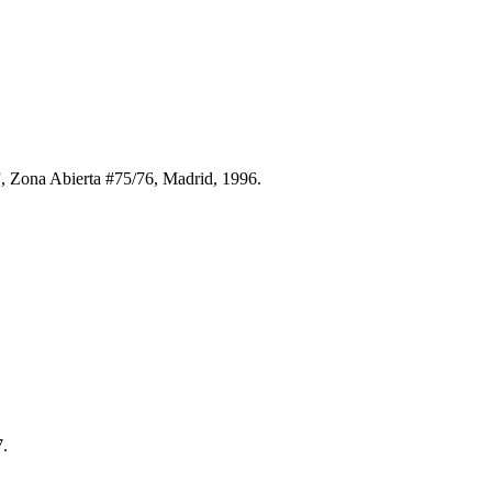
n”, Zona Abierta #75/76, Madrid, 1996.
7.