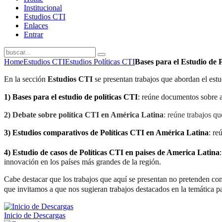
Institucional
Estudios CTI
Enlaces
Entrar
Home
Estudios CTI
Estudios Políticas CTI
Bases para el Estudio de 
En la sección
Estudios CTI
se presentan trabajos que abordan el estud
1)
Bases para el estudio de políticas CTI
:
reúne documentos sobre asp
2)
Debate sobre política CTI en América Latina
: reúne trabajos qu
3)
Estudios comparativos de Políticas CTI en América Latina
:
re
4)
Estudio de casos de Políticas CTI en paises de America Latina
innovación en los países más grandes de la región.
Cabe destacar que los trabajos que aquí se presentan no pretenden con
que invitamos a que nos sugieran trabajos destacados en la temática pa
Inicio de Descargas