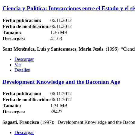
Ciencia y Política: Interacciones entre el Estado y el s
Fecha publicación:
06.11.2012
Fecha de modificación:
06.11.2012
Tamaño:
1.36 MB
Descargas:
41163
Sanz Menéndez, Luis y Santesmases, María Jesús
.
(1996): “Ciencia
Descargar
Ver
Detalles
Development Knowledge and the Baconian Age
Fecha publicación:
06.11.2012
Fecha de modificación:
06.11.2012
Tamaño:
1.31 MB
Descargas:
38427
Sagasti, Francisco
(1997): "Development Knowledge and the Baconia
Descargar