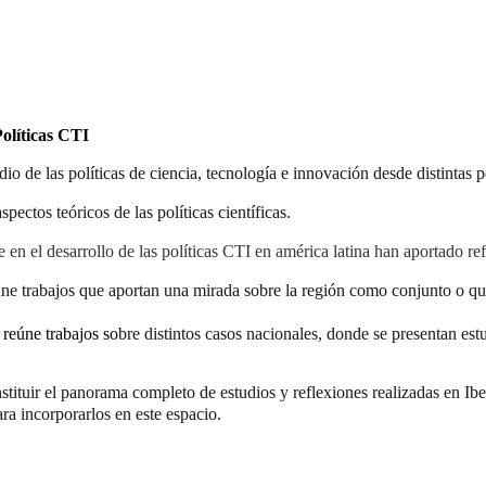
Políticas CTI
io de las políticas de ciencia, tecnología e innovación desde distintas p
ectos teóricos de las políticas científicas.
e en el desarrollo de las políticas CTI en américa latina han aportado ref
úne trabajos que aportan una mirada sobre la región como conjunto o qu
: reúne trabajos so
bre distintos casos nacionales, donde se presentan est
stituir el panorama completo de estudios y reflexiones realizadas en Ib
ra incorporarlos en este espacio.