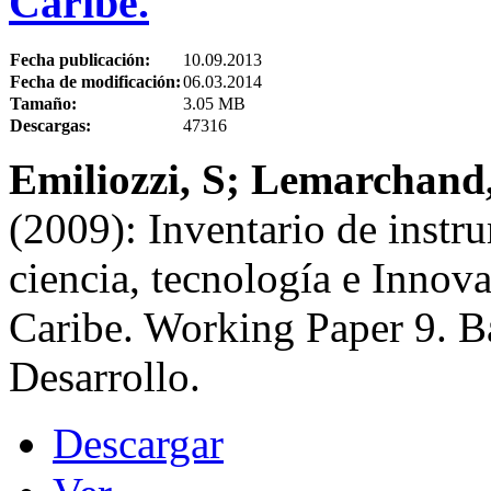
Caribe.
Fecha publicación:
10.09.2013
Fecha de modificación:
06.03.2014
Tamaño:
3.05 MB
Descargas:
47316
Emiliozzi, S; Lemarchand
(2009): Inventario de instr
ciencia, tecnología e Innov
Caribe. Working Paper 9. B
Desarrollo.
Descargar