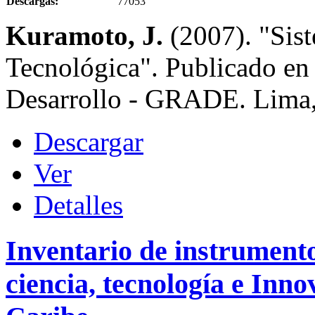
Descargas:
77053
Kuramoto, J.
(2007). "Sis
Tecnológica". Publicado en 
Desarrollo - GRADE. Lima,
Descargar
Ver
Detalles
Inventario de instrumento
ciencia, tecnología e Inn