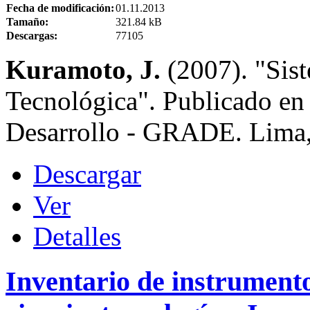
Fecha de modificación:
01.11.2013
Tamaño:
321.84 kB
Descargas:
77105
Kuramoto, J.
(2007). "Sis
Tecnológica". Publicado en 
Desarrollo - GRADE. Lima,
Descargar
Ver
Detalles
Inventario de instrumento