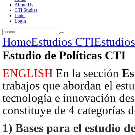
About Us
CTI Studies
Links
Login
Home
Estudios CTI
Estudios
Estudio de Políticas CTI
ENGLISH
En la sección
Es
trabajos que abordan el estud
tecnología e innovación desd
constituye de 4 categorías d
1)
Bases para el estudio de