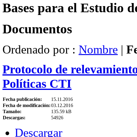
Bases para el Estudio d
Documentos
Ordenado por :
Nombre
|
F
Protocolo de relevamient
Políticas CTI
Fecha publicación:
15.11.2016
Fecha de modificación:
03.12.2016
Tamaño:
135.59 kB
Descargas:
54926
Descargar