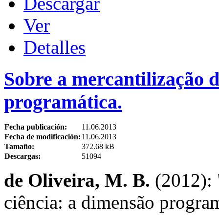
Descargar
Ver
Detalles
Sobre a mercantilização d
programática.
Fecha publicación:
11.06.2013
Fecha de modificación:
11.06.2013
Tamaño:
372.68 kB
Descargas:
51094
de Oliveira, M. B.
(2012): 
ciência: a dimensão progra