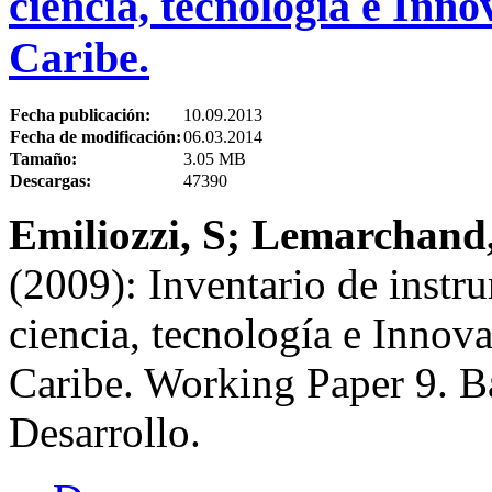
ciencia, tecnología e Inn
Caribe.
Fecha publicación:
10.09.2013
Fecha de modificación:
06.03.2014
Tamaño:
3.05 MB
Descargas:
47390
Emiliozzi, S; Lemarchand
(2009): Inventario de instr
ciencia, tecnología e Innov
Caribe. Working Paper 9. B
Desarrollo.