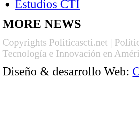
Estudios CTI
MORE
NEWS
Copyrights Politicascti.net | Polít
Tecnología e Innovación en Améri
Diseño & desarrollo Web:
O