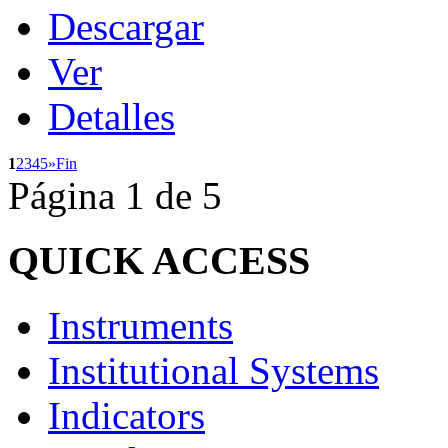
Descargar
Ver
Detalles
1
2
3
4
5
»
Fin
Página 1 de 5
QUICK
ACCESS
Instruments
Institutional Systems
Indicators