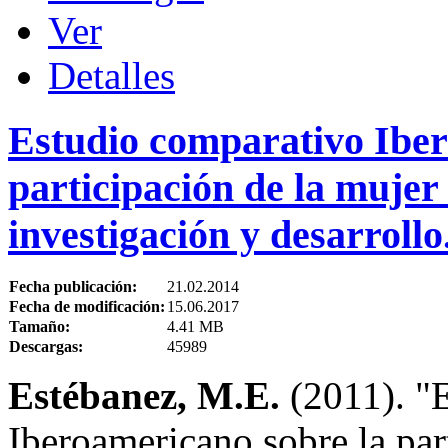
Ver
Detalles
Estudio comparativo Iber
participación de la mujer 
investigación y desarrollo
Fecha publicación:
21.02.2014
Fecha de modificación:
15.06.2017
Tamaño:
4.41 MB
Descargas:
45989
Estébanez, M.E.
(2011). "
Iberoamericano sobre la part