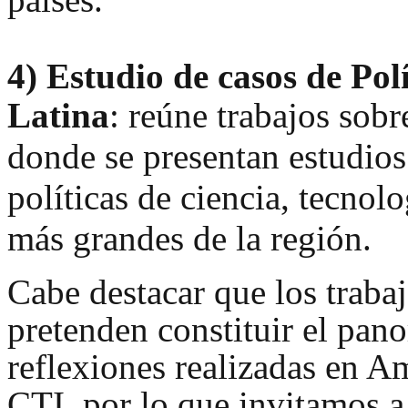
4)
Estudio de casos de Pol
Latina
: reúne trabajos so
br
donde se presentan estudios
políticas de ciencia, tecnol
más grandes de la región.
Cabe destacar que los traba
pretenden constituir el pan
reflexiones realizadas en Am
CTI, por lo que invitamos a