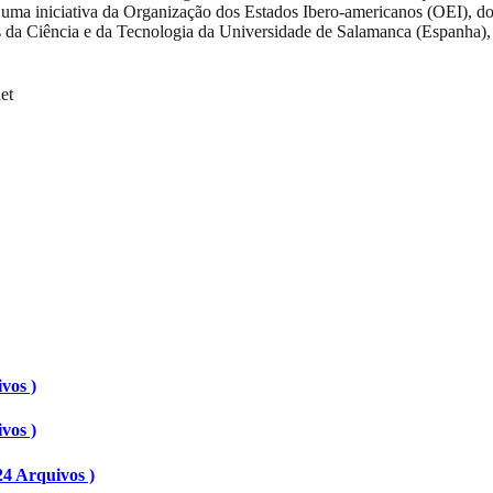
 é uma iniciativa da Organização dos Estados Ibero-americanos (OEI),
os da Ciência e da Tecnologia da Universidade de Salamanca (Espanha)
et
vos )
ivos )
24 Arquivos )