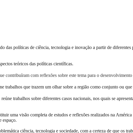
as políticas de ciência, tecnologia e inovação a partir de diferentes p
ctos teóricos das políticas científicas.
ue contribuíram com reflexões sobre este tema para o desenvolvimento 
ne trabalhos que trazem um olhar sobre a região como conjunto ou que
:
reúne trabalhos sobre diferentes casos nacionais, nos quais se apresent
tituir uma visão completa de estudos e reflexões realizados na América
te espaço.
mática ciência, tecnologia e sociedade, com a certeza de que os trabal