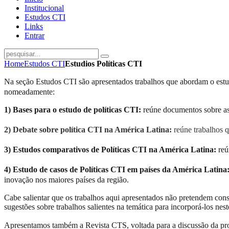
Institucional
Estudos CTI
Links
Entrar
Home
Estudos CTI
Estudios Políticas CTI
Na seção Estudos CTI são apresentados trabalhos que abordam o estudo d
nomeadamente:
1) Bases para o estudo de políticas CTI:
reúne documentos sobre aspe
2) Debate sobre política CTI na América Latina:
reúne trabalhos q
3) Estudos comparativos de Políticas CTI na América Latina:
reú
4) Estudo de casos de Políticas CTI em países da América Latina
inovação nos maiores países da região.
Cabe salientar que os trabalhos aqui apresentados não pretendem cons
sugestões sobre trabalhos salientes na temática para incorporá-los nes
Apresentamos também a Revista CTS, voltada para a discussão da proble