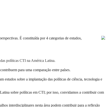
erspectivas. É constituída por 4 categorias de estudos,
das políticas CTI na América Latina.
 contribuem para uma comparação entre países.
am estudos sobre a implantação das políticas de ciência, tecnologia e
 Latina sobre políticas em CTI; por isso, convidamos a contribuir com
hos interdisciplinares nesta área podem contribuir para a reflexão