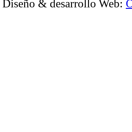
Diseño & desarrollo Web:
O