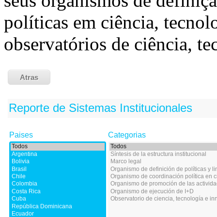
seus organismos de definiç
políticas em ciência, tecnol
observatórios de ciência, te