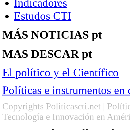
Indicadores
Estudos CTI
MÁS
NOTICIAS pt
MAS
DESCAR pt
El político y el Científico
Políticas e instrumentos en 
Copyrights Politicascti.net | Polít
Tecnología e Innovación en Améri